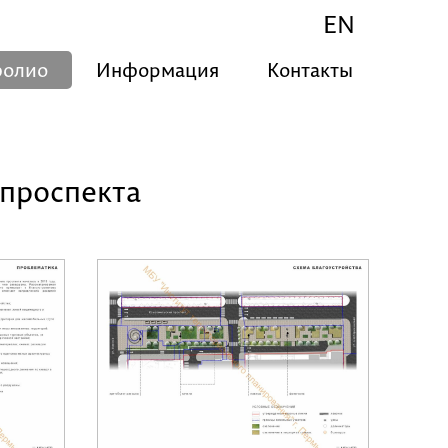
EN
фолио
Информация
Контакты
 проспекта