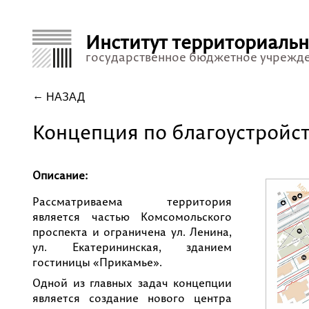
Институт территориаль
государственное бюджетное учрежд
НАЗАД
Концепция по благоустройс
Описание:
Рассматриваема территория
является частью Комсомольского
проспекта и ограничена ул. Ленина,
ул. Екатерининская, зданием
гостиницы «Прикамье».
Одной из главных задач концепции
является создание нового центра